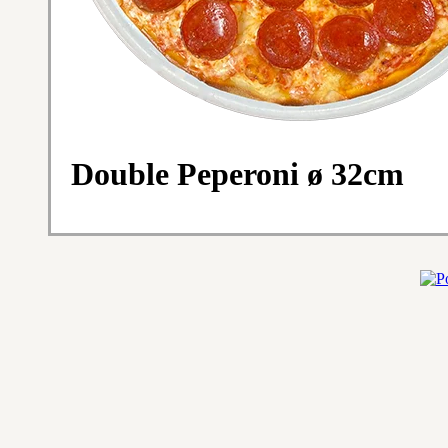
Double Peperoni ø 32cm