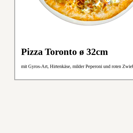
Pizza Toronto ø 32cm
mit Gyros-Art, Hirtenkäse, milder Peperoni und roten Zwie